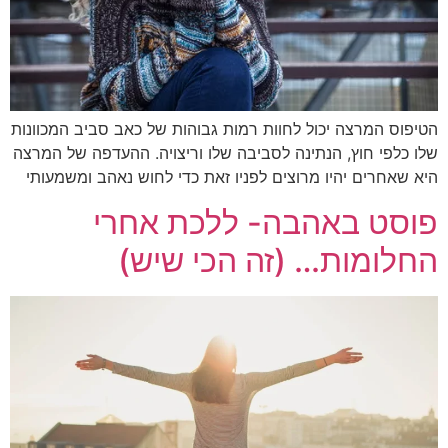
הטיפוס המרצה יכול לחוות רמות גבוהות של כאב סביב המכוונות
שלו כלפי חוץ, הנתינה לסביבה שלו וריצויה. ההעדפה של המרצה
היא שאחרים יהיו מרוצים לפניו זאת כדי לחוש נאהב ומשמעותי
פוסט באהבה- ללכת אחרי
החלומות… (זה הכי שיש)