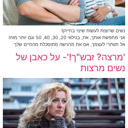
נשים שרוצות לעשות שינוי בחייהן!
אני מחפשת אותך, את, בגילאי 20, 30, 40, 50 וגם יותר מזה!
אל תוותרי לעצמך, אם את מרגישה מתוסכלת מהחיים שלך
'מרצה? זבש"ך!'- על כאבן של
נשים מרצות