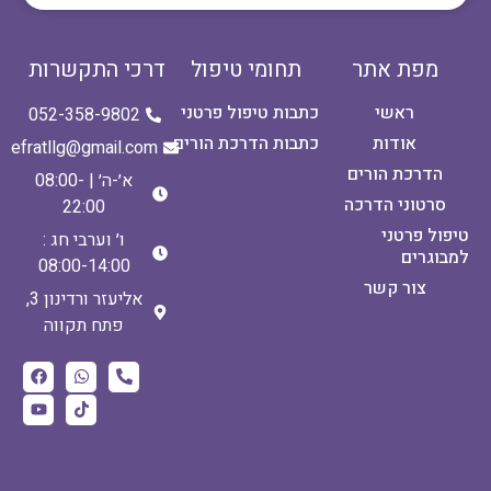
מפת אתר
תחומי טיפול
דרכי התקשרות
ראשי
כתבות טיפול פרטני
052-358-9802
אודות
כתבות הדרכת הורים
efratllg@gmail.com
הדרכת הורים
א׳-ה׳ | 08:00-
סרטוני הדרכה
22:00
טיפול פרטני
ו׳ וערבי חג :
למבוגרים
08:00-14:00
צור קשר
אליעזר ורדינון 3,
פתח תקווה