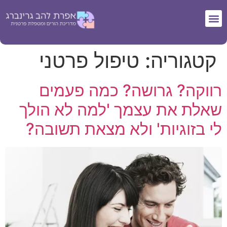
קטגוריה:
טיפול פרטני
רווקה? גרושה? כמה פעמים
שאלת את עצמך 'למה לא הולך
לי בזוגיות' ולא מצאת תשובה?