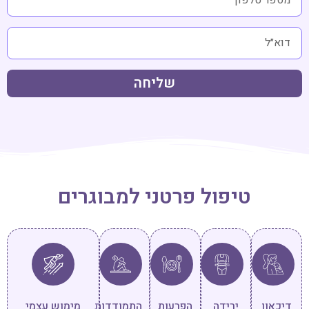
שליחה
טיפול פרטני למבוגרים
דיכאון
ירידה
הפרעות
התמודדות
מימוש עצמי