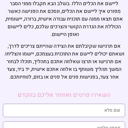
ליישם את הכלים הללו. בשלב הבא תקבלו ממני הסבר
מפורט איך ליישם את הכלים, ונסכם את הפגישה כאשר
אתם תצאו ממנה עם תוכנית עבודה אישית, ברורה, יישומית,
הכוללת את הגדרת הקושי והצרכים שלכם, כלים ליישום
ואופן היישום.
אם תרגישו שקיבלתם את הצידה שהייתם צריכים לדרך,
ושאתם יכולים ליישם את התוכנית בעצמכם, יישמו והצליחו.
אם תרגישו או תרצו שאלווה אתכם בתהליך, תוכלו לבחור
המשך תהליך משותף בו אלווה אתכם אישית, יד ביד, צעד
אחר צעד, בפגישות פנים אל פנים או בזום, לנוחיותכם.
השאירו פרטים ואחזור אליכם בהקדם