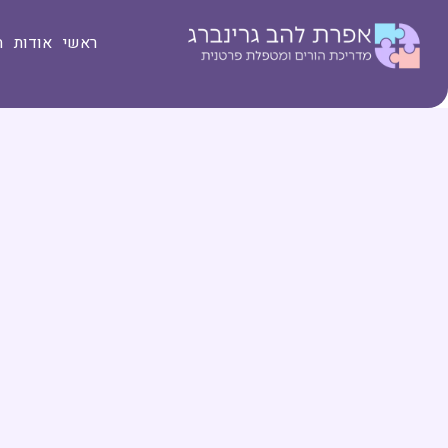
ראשי
אודות
ת