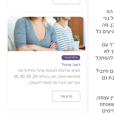
הזו
 בני
ן, מה
יעים כל
ד עם
ך לא
 להסתכל
טיפול פרטני
רוצה שינוי?
 חיובי?
נשים שרוצות לעשות שינוי בחייהן! אני
מחפשת אותך, את, בגילאי 20, 30, 40, 50
בת גם
וגם יותר מזה! אל תוותרי לעצמך,...
קרא עוד
ן עצמנו,
שאנחנו
יימים