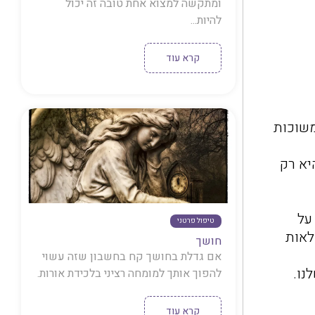
ומתקשה למצוא אחת טובה זה יכול
להיות...
קרא עוד
משוכות
יא רק
על
טיפול פרטני
לאות
חושך
אם גדלת בחושך קח בחשבון שזה עשוי
נו.
להפוך אותך למומחה רציני בלכידת אורות.
קרא עוד