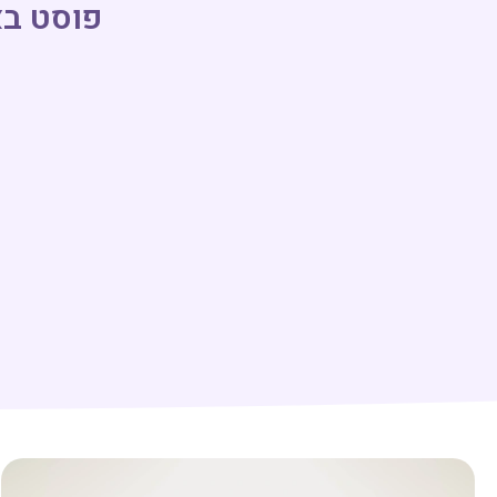
פוסט בא