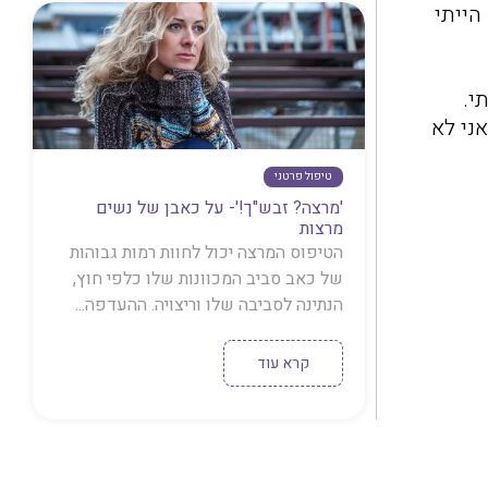
הייתי
י.
ני לא
טיפול פרטני
'מרצה? זבש"ך!'- על כאבן של נשים
מרצות
הטיפוס המרצה יכול לחוות רמות גבוהות
של כאב סביב המכוונות שלו כלפי חוץ,
הנתינה לסביבה שלו וריצויה. ההעדפה...
קרא עוד