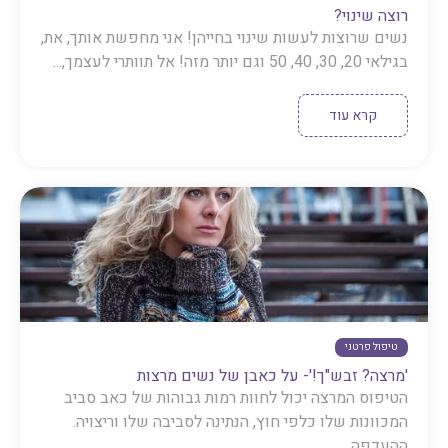
רוצה שינוי?
נשים שרוצות לעשות שינוי בחייהן! אני מחפשת אותך, את,
בגילאי 20, 30, 40, 50 וגם יותר מזה! אל תוותרי לעצמך,...
קרא עוד
טיפול פרטני
'מרצה? זבש"ך!'- על כאבן של נשים מרצות
הטיפוס המרצה יכול לחוות רמות גבוהות של כאב סביב
המכוונות שלו כלפי חוץ, הנתינה לסביבה שלו וריצויה.
ההעדפה...