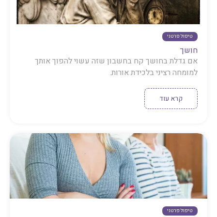
טיפול פרטני
חושך
אם גדלת בחושך קח בחשבון שזה עשוי להפוך אותך
למומחה רציני בלכידת אורות.
קרא עוד
טיפול פרטני