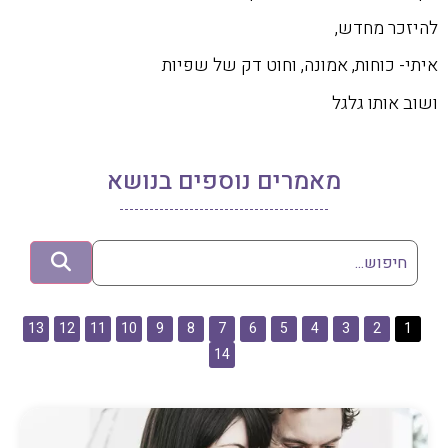
להיזכר מחדש,
איתי- כוחות, אמונה, וחוט דק של שפיות
ושוב אותו גלגל
מאמרים נוספים בנושא
13
12
11
10
9
8
7
6
5
4
3
2
1
14