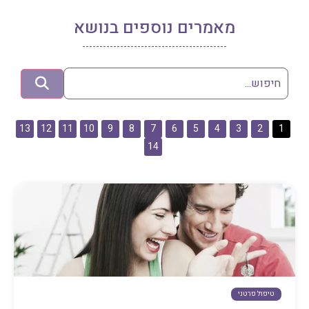
מאמרים נוספים בנושא
13
12
11
10
9
8
7
6
5
4
3
2
1
14
טיפול פרטני