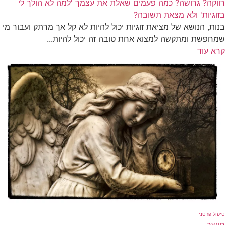
רווקה? גרושה? כמה פעמים שאלת את עצמך 'למה לא הולך לי
בזוגיות' ולא מצאת תשובה?
בנות, הנושא של מציאת זוגיות יכול להיות לא קל אך מרתק ועבור מי
שמחפשת ומתקשה למצוא אחת טובה זה יכול להיות...
קרא עוד
טיפול פרטני
חושך