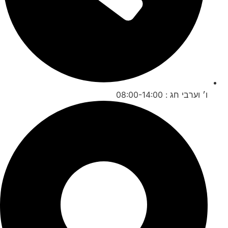
ו׳ וערבי חג : 08:00-14:00