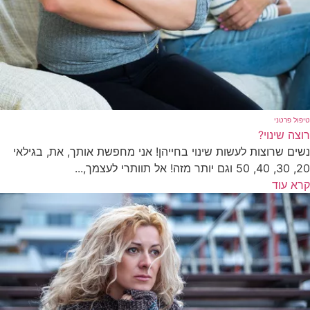
טיפול פרטני
רוצה שינוי?
נשים שרוצות לעשות שינוי בחייהן! אני מחפשת אותך, את, בגילאי
20, 30, 40, 50 וגם יותר מזה! אל תוותרי לעצמך,...
קרא עוד