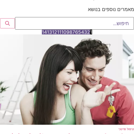
מאמרים נוספים בנושא
14
13
12
11
10
9
8
7
6
5
4
3
2
1
טיפול פרטני