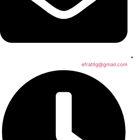
efratllg@gmail.com