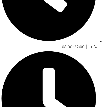
א׳-ה׳ | 08:00-22:00