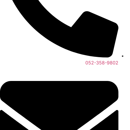
052-358-9802